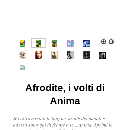
Afrodite, i volti di
Anima
Ho attraversato le lunghe strade dei mondi e
adesso sono qui di fronte a te... Anima. Aprimi le