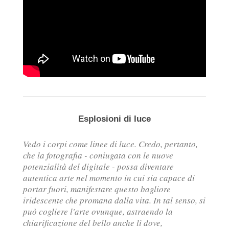
Esplosioni di luce
Vedo i corpi come linee di luce. Credo, pertanto,
che la fotografia - coniugata con le nuove
potenzialità del digitale - possa diventare
autentica arte nel momento in cui sia capace di
portar fuori, manifestare questo bagliore
iridescente che promana dalla vita. In tal senso, si
può cogliere l'arte ovunque, astraendo la
chiarificazione del bello anche lì dove,