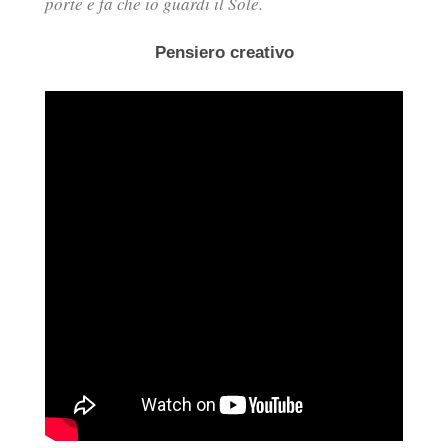
porte e fa che io guardi il Sole.
Pensiero creativo