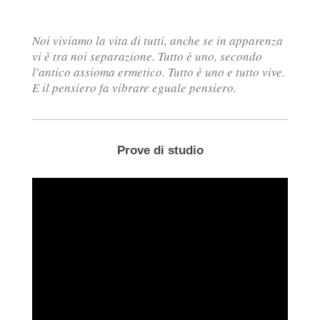
Noi viviamo la vita di tutti, anche se in apparenza
vi è tra noi separazione. Tutto è uno, secondo
l'antico assioma ermetico. Tutto è uno e tutto vive.
E il pensiero fa vibrare eguale pensiero.
Prove di studio