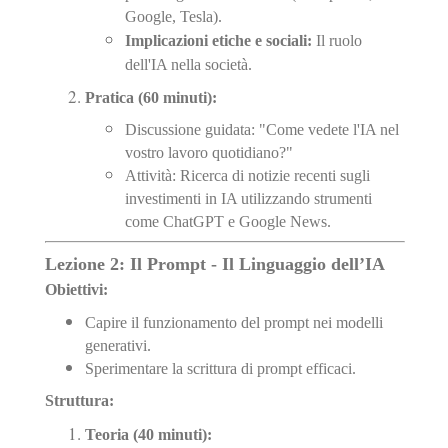
Google, Tesla).
Implicazioni etiche e sociali:
Il ruolo
dell'IA nella società.
Pratica (60 minuti):
Discussione guidata: "Come vedete l'IA nel
vostro lavoro quotidiano?"
Attività: Ricerca di notizie recenti sugli
investimenti in IA utilizzando strumenti
come ChatGPT e Google News.
Lezione 2: Il Prompt - Il Linguaggio dell’IA
Obiettivi:
Capire il funzionamento del prompt nei modelli
generativi.
Sperimentare la scrittura di prompt efficaci.
Struttura:
Teoria (40 minuti):