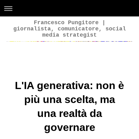
Francesco Pungitore |
giornalista, comunicatore, social
media strategist
Francesco Pungitore
L'IA generativa: non è
più una scelta, ma
una realtà da
governare