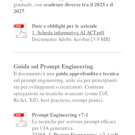
scadenze diverse tra il 2025 e il
graduale, con
2027
.
Date e obblighi per le aziende
1_Scheda informativa AI ACT.pdf
Documento Adobe Acrobat [3.9 MB]
Guida sul Prompt Engineering
guida approfondita e tecnica
Il documento è una
sul prompt engineering, utile sia per principianti
sia per sviluppatori o ricercatori. Contiene
spiegazioni su tecniche avanzate (come CoT,
ReAct, ToT), best practices, esempi pratici.
Prompt Engineering v7-1
Le tecniche per scrivere prompt efficaci
per l’IA generativa.
22365_3_Prompt-Engineering_v7-1.pdf