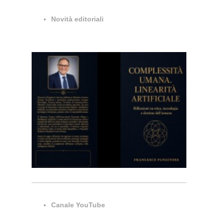
Novità editoriali
Canale YouTube