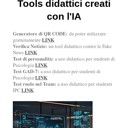
Tools didattici creati
con l'IA
Generatore di QR CODE:
da poter utilizzare
LINK
gratuitamente
Verifica Notizie:
un tool didattico contro le Fake
LINK
News
Test di personalità:
a uso didattico per studenti di
LINK
Psicologia
Test GAD-7:
a uso didattico per studenti di
LINK
Psicologia
Test ruolo nel Team:
a uso didattico per studenti
LINK
IPC