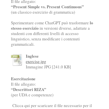
Il file allegato:
“Present Simple vs. Present Continuous”
(un classico esercizio di grammatica)
lo
Sperimentare come ChatGPT può trasformare
stesso esercizio
in versioni diverse, adattate a
studenti con differenti livelli di accesso
linguistico, senza modificare i contenuti
grammaticali.
Inglese
exercise.jpg
Immagine JPG [241.0 KB]
Esercitazione
Il file allegato:
“Descrittori RIZA”
(per UDA e competenze)
Clicca qui per scaricare il file necessario per il