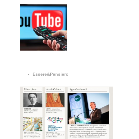
Essere&Pensiero