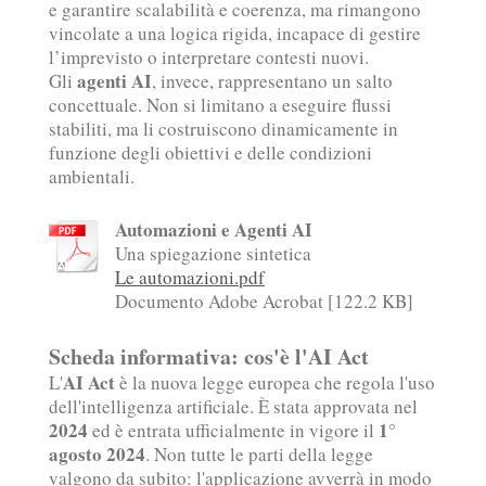
e garantire scalabilità e coerenza, ma rimangono
vincolate a una logica rigida, incapace di gestire
l’imprevisto o interpretare contesti nuovi.
agenti AI
Gli
, invece, rappresentano un salto
concettuale. Non si limitano a eseguire flussi
stabiliti, ma li costruiscono dinamicamente in
funzione degli obiettivi e delle condizioni
ambientali.
Automazioni e Agenti AI
Una spiegazione sintetica
Le automazioni.pdf
Documento Adobe Acrobat [122.2 KB]
Scheda informativa: cos'è l'AI Act
AI Act
L'
è la nuova legge europea che regola l'uso
dell'intelligenza artificiale. È stata approvata nel
2024
1°
ed è entrata ufficialmente in vigore il
agosto 2024
. Non tutte le parti della legge
valgono da subito: l'applicazione avverrà in modo