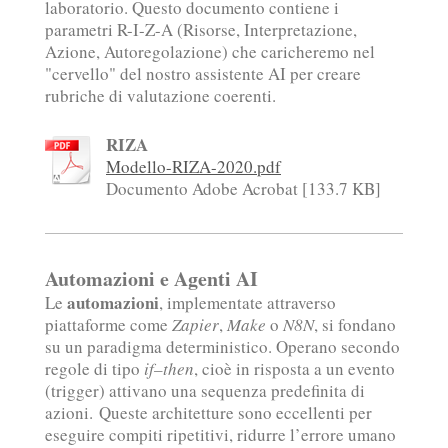
laboratorio. Questo documento contiene i
parametri R-I-Z-A (Risorse, Interpretazione,
Azione, Autoregolazione) che caricheremo nel
"cervello" del nostro assistente AI per creare
rubriche di valutazione coerenti.
RIZA
Modello-RIZA-2020.pdf
Documento Adobe Acrobat [133.7 KB]
Automazioni e Agenti AI
automazioni
Le
, implementate attraverso
piattaforme come
Zapier
,
Make
o
N8N
, si fondano
su un paradigma deterministico. Operano secondo
regole di tipo
if–then
, cioè in risposta a un evento
(trigger) attivano una sequenza predefinita di
azioni. Queste architetture sono eccellenti per
eseguire compiti ripetitivi, ridurre l’errore umano