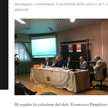
messaggio: contrastare il problema dello spreco del ci
infantile.
Di seguito la relazione del dott. Francesco Pungitore