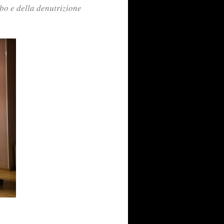
bo e della denutrizione