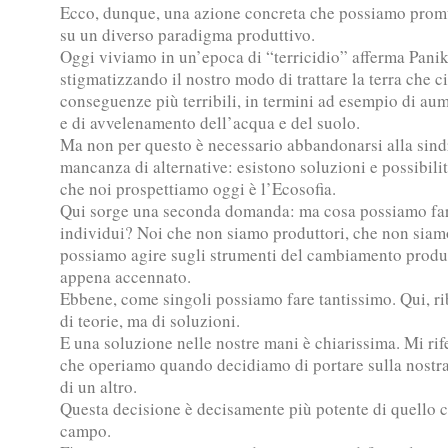
Ecco, dunque, una azione concreta che possiamo promuo
su un diverso paradigma produttivo.
Oggi viviamo in un’epoca di “terricidio” afferma Panik
stigmatizzando il nostro modo di trattare la terra che ci
conseguenze più terribili, in termini ad esempio di au
e di avvelenamento dell’acqua e del suolo.
Ma non per questo è necessario abbandonarsi alla sin
mancanza di alternative: esistono soluzioni e possibilit
che noi prospettiamo oggi è l’Ecosofia.
Qui sorge una seconda domanda: ma cosa possiamo far
individui? Noi che non siamo produttori, che non siamo
possiamo agire sugli strumenti del cambiamento produ
appena accennato.
Ebbene, come singoli possiamo fare tantissimo. Qui, r
di teorie, ma di soluzioni.
E una soluzione nelle nostre mani è chiarissima. Mi rife
che operiamo quando decidiamo di portare sulla nostra
di un altro.
Questa decisione è decisamente più potente di quello c
campo.