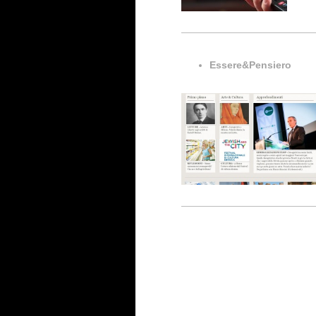
Essere&Pensiero